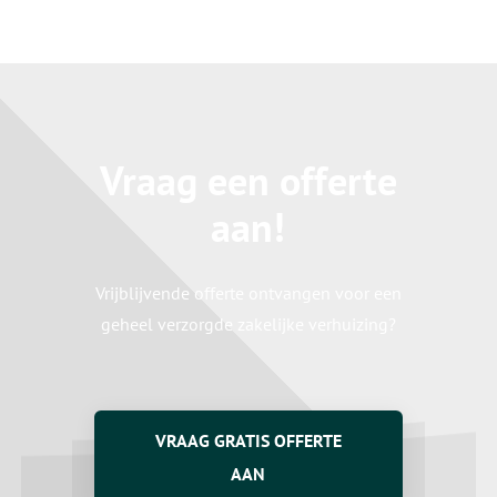
Vraag een offerte
aan!
Vrijblijvende offerte ontvangen voor een
geheel verzorgde zakelijke verhuizing?
VRAAG GRATIS OFFERTE
AAN