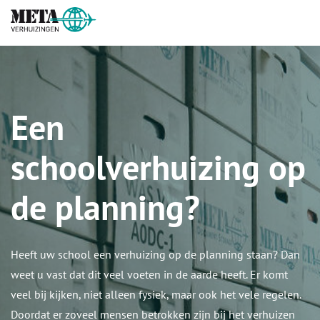
Een
schoolverhuizing op
de planning?
Heeft uw school een verhuizing op de planning staan? Dan
weet u vast dat dit veel voeten in de aarde heeft. Er komt
veel bij kijken, niet alleen fysiek, maar ook het vele regelen.
Doordat er zoveel mensen betrokken zijn bij het verhuizen