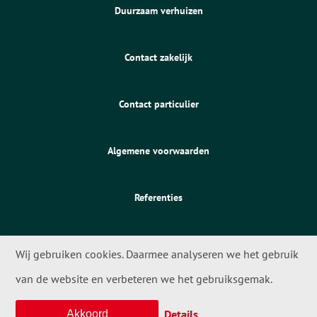
Duurzaam verhuizen
Contact zakelijk
Contact particulier
Algemene voorwaarden
Referenties
Wij gebruiken cookies. Daarmee analyseren we het gebruik
van de website en verbeteren we het gebruiksgemak.
© 2026 - Meta Movers
Details
Akkoord