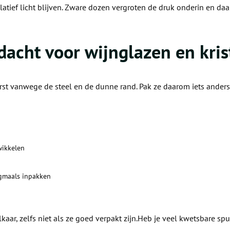
tief licht blijven. Zware dozen vergroten de druk onderin en daar
dacht voor wijnglazen en kris
rst vanwege de steel en de dunne rand. Pak ze daarom iets anders
wikkelen
gmaals inpakken
elkaar, zelfs niet als ze goed verpakt zijn.Heb je veel kwetsbare s