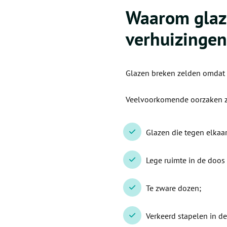
Waarom glaze
verhuizingen
Glazen breken zelden omdat z
Veelvoorkomende oorzaken z
Glazen die tegen elkaar
Lege ruimte in de doos
Te zware dozen;
Verkeerd stapelen in d