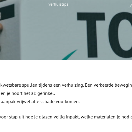
els
Verhuistips
16
kwetsbare spullen tijdens een verhuizing. Eén verkeerde bewegin
n je hoort het al: gerinkel.
e aanpak vrijwel alle schade voorkomen.
 voor stap uit hoe je glazen veilig inpakt, welke materialen je nod