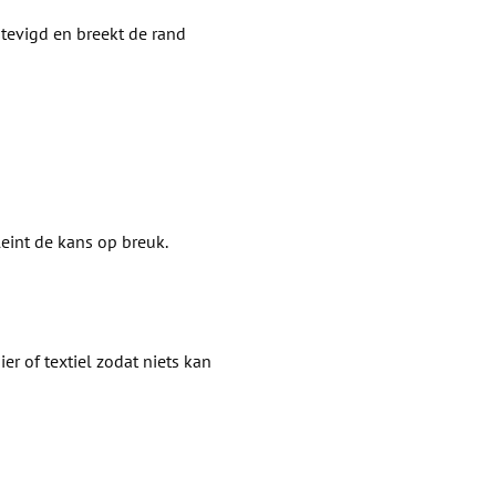
stevigd en breekt de rand
leint de kans op breuk.
r of textiel zodat niets kan