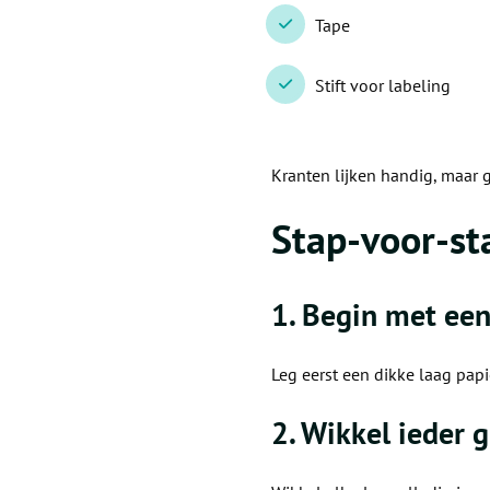
Tape
Stift voor labeling
Kranten lijken handig, maar 
Stap-voor-st
1. Begin met ee
Leg eerst een dikke laag pap
2. Wikkel ieder g