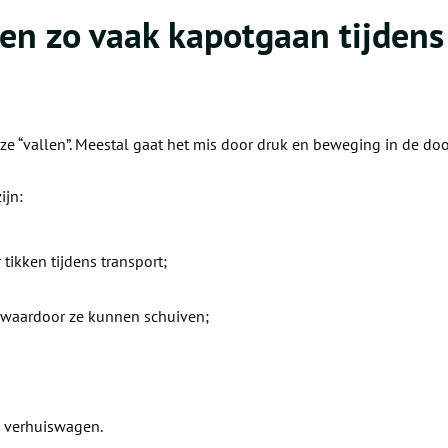
n zo vaak kapotgaan tijdens
e “vallen”. Meestal gaat het mis door druk en beweging in de doo
ijn:
 tikken tijdens transport;
 waardoor ze kunnen schuiven;
e verhuiswagen.