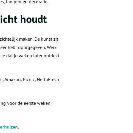
es, lampen en decoratie.
zicht houdt
zichtelijk maken. De kunst zit
anneer hebt doorgegeven. Werk
 je dat je weken later ontdekt
, Amazon, Picnic, HelloFresh
ling voor de eerste weken,
verhuizen
.