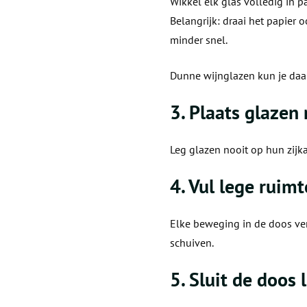
Wikkel elk glas volledig in pa
Belangrijk: draai het papier
minder snel.
Dunne wijnglazen kun je daa
3. Plaats glazen
Leg glazen nooit op hun zijka
4. Vul lege ruim
Elke beweging in de doos ver
schuiven.
5. Sluit de doos 