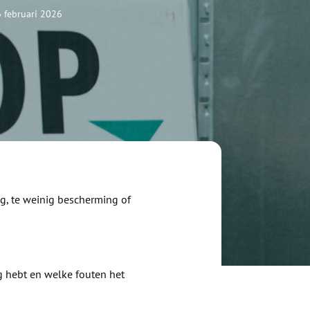
 februari 2026
g, te weinig bescherming of
ig hebt en welke fouten het