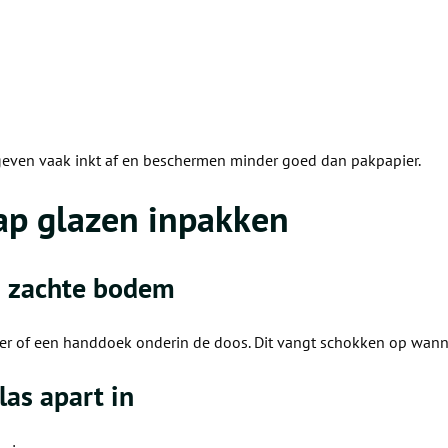
geven vaak inkt af en beschermen minder goed dan pakpapier.
ap glazen inpakken
n zachte bodem
ier of een handdoek onderin de doos. Dit vangt schokken op wann
las apart in