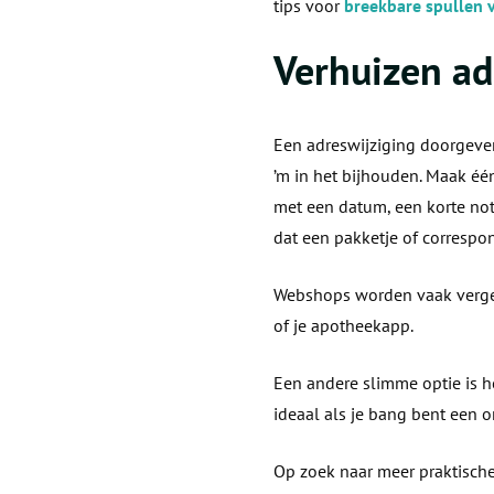
tips voor
breekbare spullen v
Verhuizen ad
Een adreswijziging doorgeven 
’m in het bijhouden. Maak één
met een datum, een korte noti
dat een pakketje of correspo
Webshops worden vaak verget
of je apotheekapp.
Een andere slimme optie is he
ideaal als je bang bent een o
Op zoek naar meer praktische