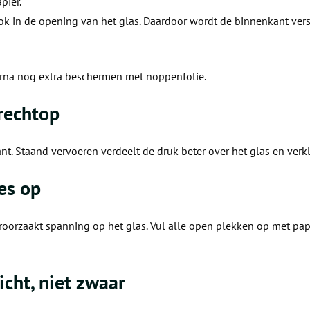
pier.
 ook in de opening van het glas. Daardoor wordt de binnenkant ver
rna nog extra beschermen met noppenfolie.
 rechtop
nt. Staand vervoeren verdeelt de druk beter over het glas en verk
tes op
oorzaakt spanning op het glas. Vul alle open plekken op met papie
licht, niet zwaar