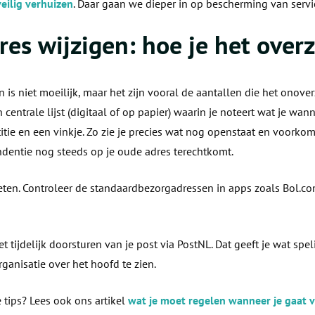
eilig verhuizen
. Daar gaan we dieper in op bescherming van servi
res wijzigen: hoe je het over
is niet moeilijk, maar het zijn vooral de aantallen die het onover
 centrale lijst (digitaal of op papier) waarin je noteert wat je w
tie en een vinkje. Zo zie je precies wat nog openstaat en voorkom
ndentie nog steeds op je oude adres terechtkomt.
en. Controleer de standaardbezorgadressen in apps zoals Bol.com
t tijdelijk doorsturen van je post via PostNL. Dat geeft je wat spe
rganisatie over het hoofd te zien.
 tips? Lees ook ons artikel
wat je moet regelen wanneer je gaat 