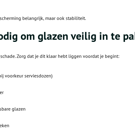
scherming belangrijk, maar ook stabiliteit.
odig om glazen veilig in te p
chade. Zorg dat je dit klaar hebt liggen voordat je begint:
bij voorkeur serviesdozen)
er
sbare glazen
eken