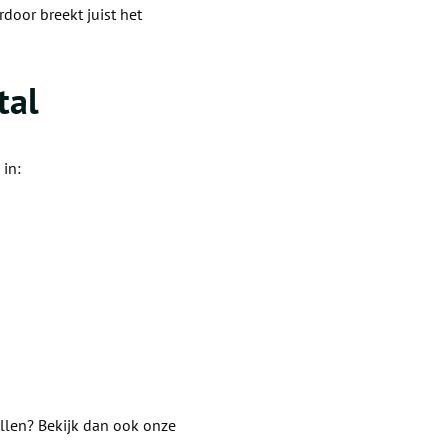
door breekt juist het
tal
 in:
pullen? Bekijk dan ook onze