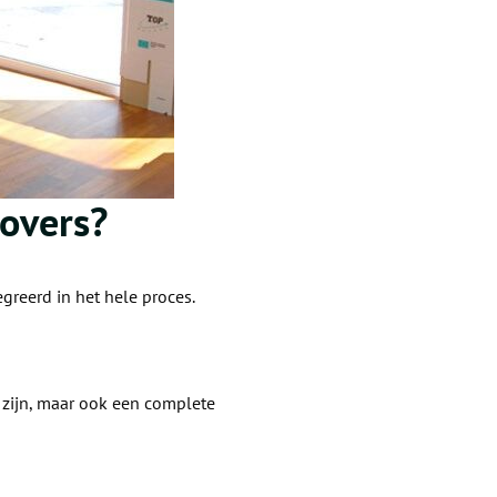
Movers?
egreerd in het hele proces.
zijn, maar ook een complete