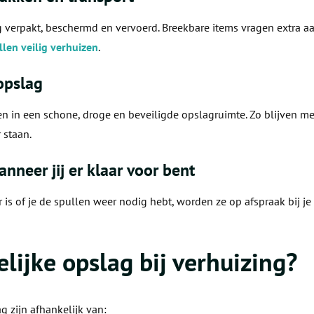
 verpakt, beschermd en vervoerd. Breekbare items vragen extra a
len veilig verhuizen
.
 opslag
n in een schone, droge en beveiligde opslagruimte. Zo blijven m
 staan.
nneer jij er klaar voor bent
is of je de spullen weer nodig hebt, worden ze op afspraak bij je
elijke opslag bij verhuizing?
g zijn afhankelijk van: