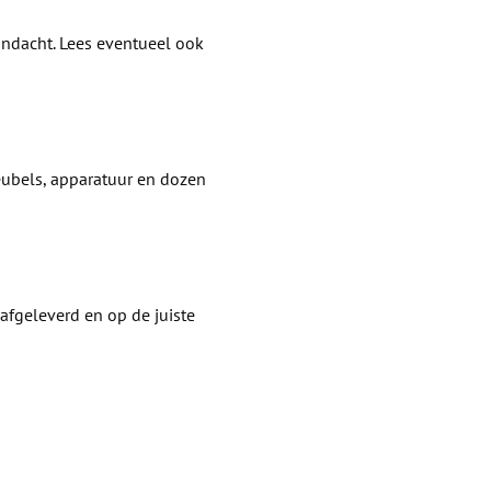
andacht. Lees eventueel ook
eubels, apparatuur en dozen
 afgeleverd en op de juiste