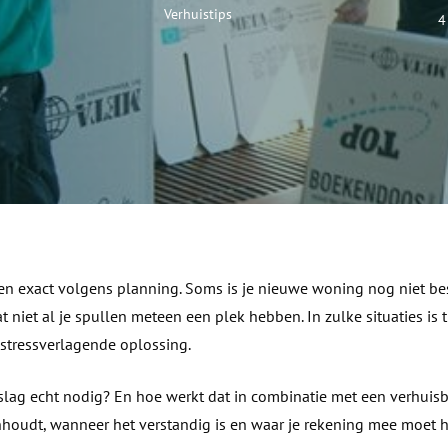
els
Verhuistips
4
en exact volgens planning. Soms is je nieuwe woning nog niet bes
 niet al je spullen meteen een plek hebben. In zulke situaties is t
 stressverlagende oplossing.
slag echt nodig? En hoe werkt dat in combinatie met een verhuisbed
 inhoudt, wanneer het verstandig is en waar je rekening mee moet 