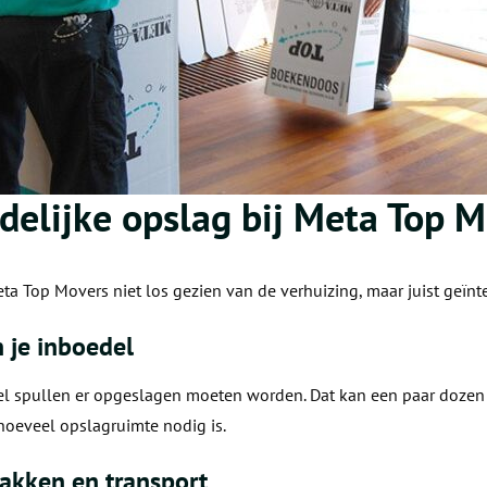
jdelijke opslag bij Meta Top 
eta Top Movers niet los gezien van de verhuizing, maar juist geïnt
n je inboedel
l spullen er opgeslagen moeten worden. Dat kan een paar dozen 
 hoeveel opslagruimte nodig is.
pakken en transport