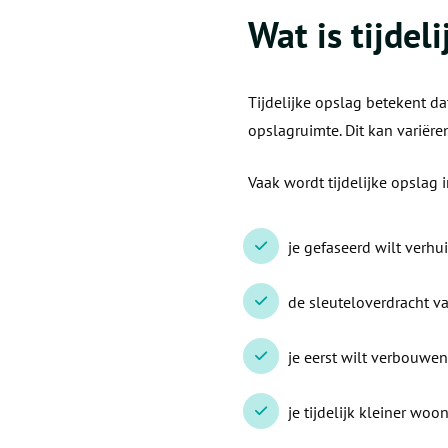
Wat is tijdel
Tijdelijke opslag betekent da
opslagruimte. Dit kan variër
Vaak wordt tijdelijke opslag i
je gefaseerd wilt verhui
de sleuteloverdracht v
je eerst wilt verbouwe
je tijdelijk kleiner woon