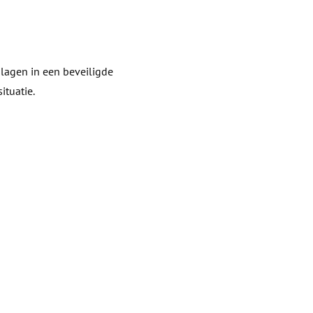
slagen in een beveiligde
ituatie.