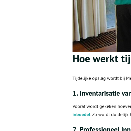
Hoe werkt ti
Tijdelijke opslag wordt bij M
1. Inventarisatie va
Vooraf wordt gekeken hoevee
inboedel
. Zo wordt duidelijk
2. Professioneel in