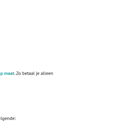
op maat
. Zo betaal je alleen
olgende: