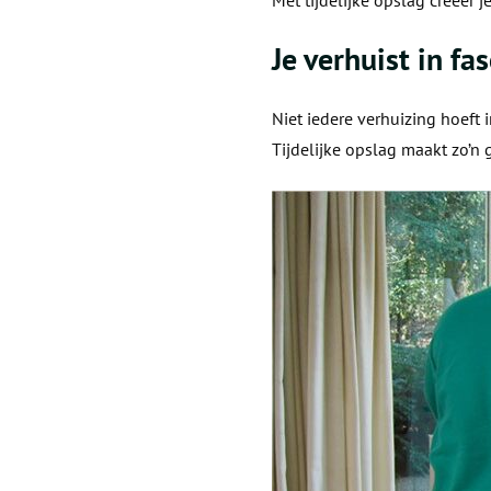
Met tijdelijke opslag creëer j
Je verhuist in fa
Niet iedere verhuizing hoeft i
Tijdelijke opslag maakt zo’n g