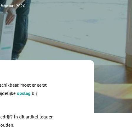
 februari 2026
chikbaar, moet er eerst
ijdelijke
opslag
bij
rijf? In dit artikel leggen
houden.