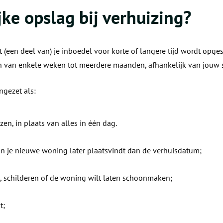
ijke opslag bij verhuizing?
t (een deel van) je inboedel voor korte of langere tijd wordt opge
en van enkele weken tot meerdere maanden, afhankelijk van jouw s
ngezet als:
zen, in plaats van alles in één dag.
an je nieuwe woning later plaatsvindt dan de verhuisdatum;
n, schilderen of de woning wilt laten schoonmaken;
t;