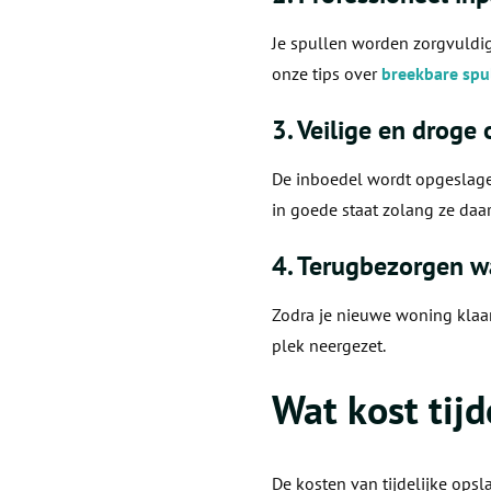
Je spullen worden zorgvuldig
onze tips over
breekbare spul
3. Veilige en droge
De inboedel wordt opgeslage
in goede staat zolang ze daar
4. Terugbezorgen wa
Zodra je nieuwe woning klaar 
plek neergezet.
Wat kost tijd
De kosten van tijdelijke opsla