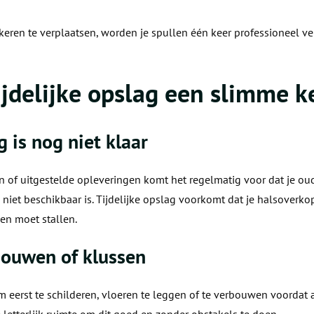
 keren te verplaatsen, worden je spullen één keer professioneel v
ijdelijke opslag een slimme k
 is nog niet klaar
of uitgestelde opleveringen komt het regelmatig voor dat je oud
 niet beschikbaar is. Tijdelijke opslag voorkomt dat je halsover
den moet stallen.
rbouwen of klussen
 eerst te schilderen, vloeren te leggen of te verbouwen voordat a