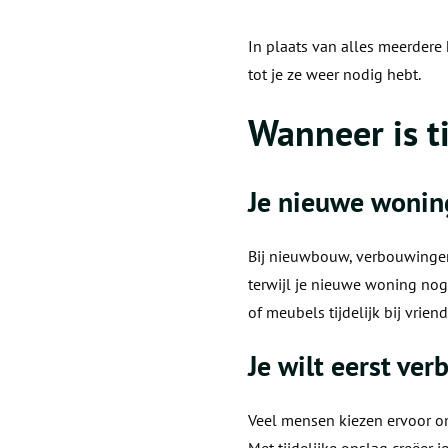
In plaats van alles meerdere
tot je ze weer nodig hebt.
Wanneer is t
Je nieuwe woning
Bij nieuwbouw, verbouwingen 
terwijl je nieuwe woning nog
of meubels tijdelijk bij vrien
Je wilt eerst ve
Veel mensen kiezen ervoor om