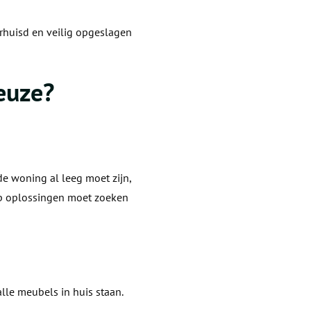
erhuisd en veilig opgeslagen
euze?
e woning al leeg moet zijn,
kop oplossingen moet zoeken
lle meubels in huis staan.