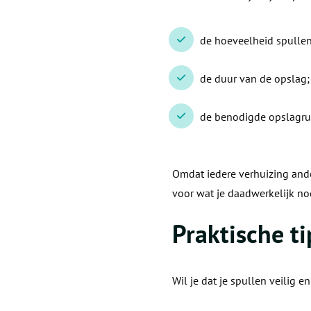
de hoeveelheid spullen
de duur van de opslag;
de benodigde opslagru
Omdat iedere verhuizing ande
voor wat je daadwerkelijk no
Praktische ti
Wil je dat je spullen veilig 