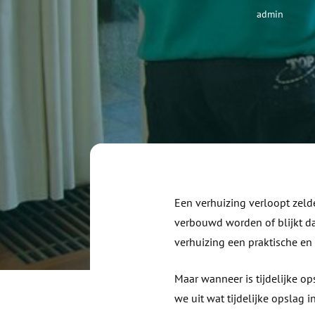
Wink
admin
Een verhuizing verloopt zeld
verbouwd worden of blijkt dat
verhuizing een praktische en
Maar wanneer is tijdelijke op
we uit wat tijdelijke opslag