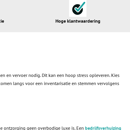
ie
Hoge klantwaardering
en en vervoer nodig. Dit kan een hoop stress opleveren. Kies
j komen langs voor een inventarisatie en stemmen vervolgens
ige ontzorging geen overbodige luxe is. Een
bedrijfsverhuizing