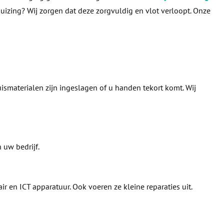
zing? Wij zorgen dat deze zorgvuldig en vlot verloopt. Onze
uismaterialen zijn ingeslagen of u handen tekort komt. Wij
 uw bedrijf.
r en ICT apparatuur. Ook voeren ze kleine reparaties uit.