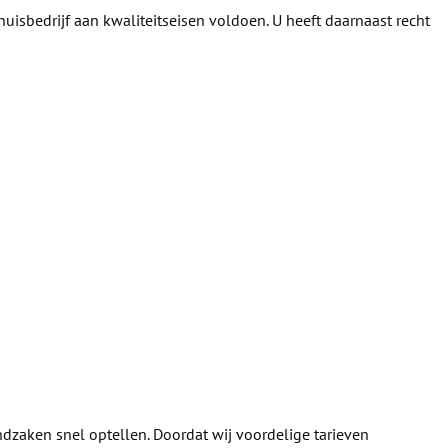
huisbedrijf aan kwaliteitseisen voldoen. U heeft daarnaast recht
ndzaken snel optellen. Doordat wij voordelige tarieven