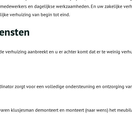
medewerkers en dagelijkse werkzaamheden. En uw zakelijke verhui
ijke verhuizing van begin tot eind.
iensten
de verhuizing aanbreekt en u er achter komt dat er te weinig verh
dinator zorgt voor een volledige ondersteuning en ontzorging van
ervaren klusjesman demonteert en monteert (naar wens) het meubilai