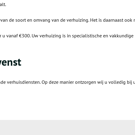
alt.
k van de soort en omvang van de verhuizing. Het is daarnaast ook
or u vanaf €300. Uw verhuizing is in specialistische en vakkundig
wenst
nde verhuisdiensten. Op deze manier ontzorgen wij u volledig bij