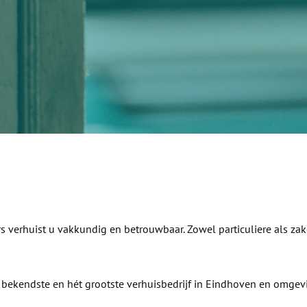
els
 verhuist u vakkundig en betrouwbaar. Zowel particuliere als za
de bekendste en hét grootste verhuisbedrijf in Eindhoven en omgevi