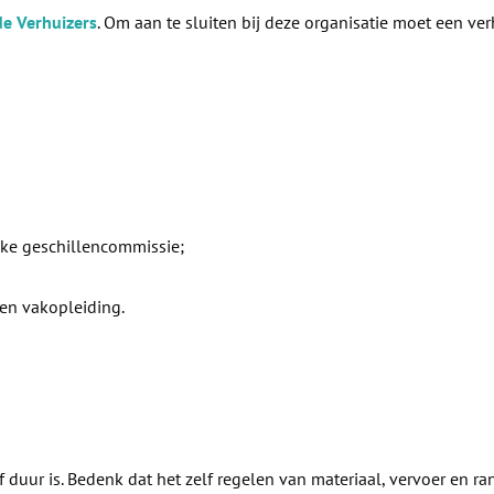
de Verhuizers
. Om aan te sluiten bij deze organisatie moet een ver
jke geschillencommissie;
en vakopleiding.
duur is. Bedenk dat het zelf regelen van materiaal, vervoer en ra