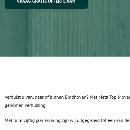
VRAAG GRATIS OFFERTE AAN
Wink
Verhuist u van, naar of binnen Eindhoven? Met Meta Top Movers
genomen verhuizing.
Met ruim vijftig jaar ervaring zijn wij uitgegroeid tot een van 