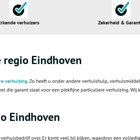
Erkende verhuizers
Zekerheid & Garant
e regio Eindhoven
re verhuizing
. Zo heeft u onder andere verhuishulp, verhuismiddel
 die garant staat voor een piekfijne particuliere verhuizing. Wi
gio Eindhoven
verhuisbedrijf over. Er komt veel bij kijken, waardoor een volled